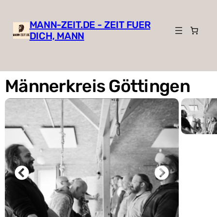
MANN-ZEIT.DE - ZEIT FUER
DICH, MANN
Männerkreis Göttingen