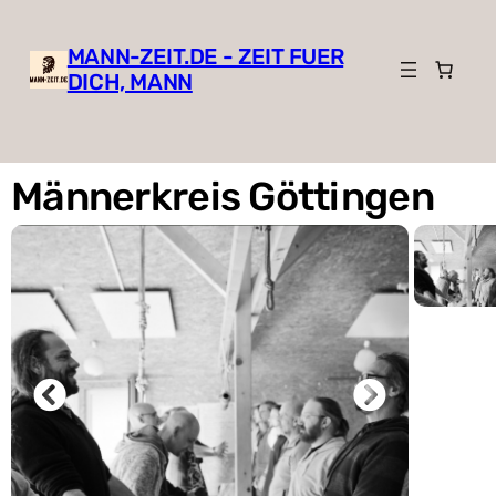
MANN-ZEIT.DE - ZEIT FUER
DICH, MANN
Männerkreis Göttingen