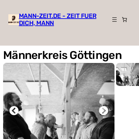
MANN-ZEIT.DE - ZEIT FUER
DICH, MANN
Männerkreis Göttingen