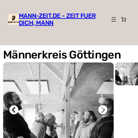
MANN-ZEIT.DE - ZEIT FUER
DICH, MANN
Männerkreis Göttingen