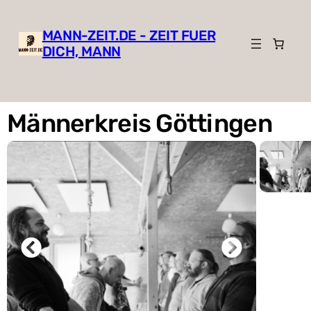
MANN-ZEIT.DE - ZEIT FUER
DICH, MANN
Männerkreis Göttingen