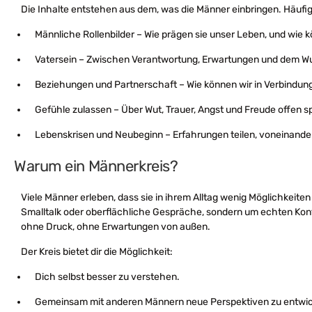
Die Inhalte entstehen aus dem, was die Männer einbringen. Häufi
Männliche Rollenbilder – Wie prägen sie unser Leben, und wie k
Vatersein – Zwischen Verantwortung, Erwartungen und dem Wu
Beziehungen und Partnerschaft – Wie können wir in Verbindung 
Gefühle zulassen – Über Wut, Trauer, Angst und Freude offen
Lebenskrisen und Neubeginn – Erfahrungen teilen, voneinander
Warum ein Männerkreis?
Viele Männer erleben, dass sie in ihrem Alltag wenig Möglichkeite
Smalltalk oder oberflächliche Gespräche, sondern um echten Konta
ohne Druck, ohne Erwartungen von außen.
Der Kreis bietet dir die Möglichkeit:
Dich selbst besser zu verstehen.
Gemeinsam mit anderen Männern neue Perspektiven zu entwic