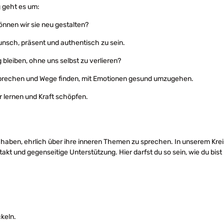
g geht es um:
önnen wir sie neu gestalten?
nsch, präsent und authentisch zu sein.
bleiben, ohne uns selbst zu verlieren?
 sprechen und Wege finden, mit Emotionen gesund umzugehen.
 lernen und Kraft schöpfen.
n haben, ehrlich über ihre inneren Themen zu sprechen. In unserem Kre
kt und gegenseitige Unterstützung. Hier darfst du so sein, wie du bist
keln.