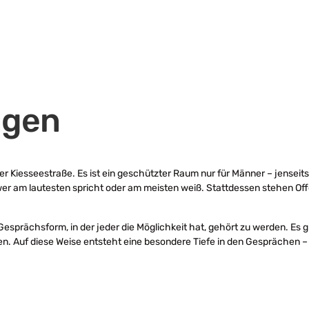
ngen
r Kiesseestraße. Es ist ein geschützter Raum nur für Männer – jenseits 
er am lautesten spricht oder am meisten weiß. Stattdessen stehen Off
esprächsform, in der jeder die Möglichkeit hat, gehört zu werden. Es gi
en. Auf diese Weise entsteht eine besondere Tiefe in den Gesprächen –