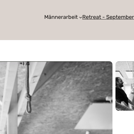
Männerarbeit
Retreat - Septembe