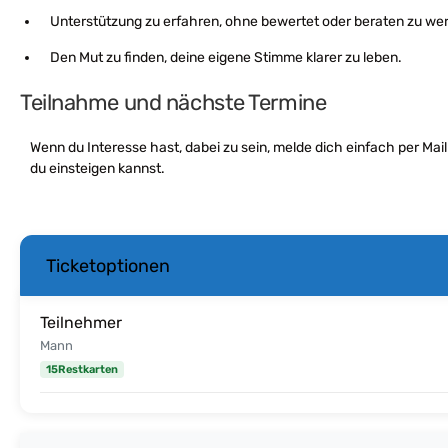
Unterstützung zu erfahren, ohne bewertet oder beraten zu we
Den Mut zu finden, deine eigene Stimme klarer zu leben.
Teilnahme und nächste Termine
Wenn du Interesse hast, dabei zu sein, melde dich einfach per Mail
du einsteigen kannst.
Ticketoptionen
Teilnehmer
Mann
15Restkarten