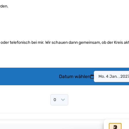
rden.
 oder telefonisch bei mir. Wir schauen dann gemeinsam, ob der Kreis ak
Datum wählen