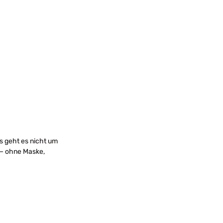
is geht es nicht um
 – ohne Maske,