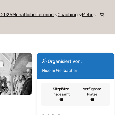
r 2026
Monatliche Termine
Coaching
Mehr
Organisiert Von:
Nicolai Weilbächer
Sitzplätze
Verfügbare
insgesamt
Plätze
15
15