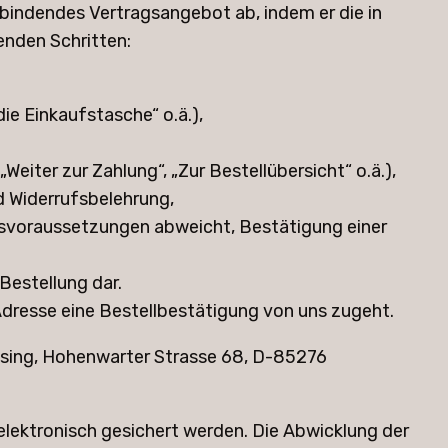
 bindendes Vertragsangebot ab, indem er die in
enden Schritten:
ie Einkaufstasche“ o.ä.),
eiter zur Zahlung“, „Zur Bestellübersicht“ o.ä.),
 Widerrufsbelehrung,
gsvoraussetzungen abweicht, Bestätigung einer
Bestellung dar.
dresse eine Bestellbestätigung von uns zugeht.
Mäsing, Hohenwarter Strasse 68, D-85276
elektronisch gesichert werden. Die Abwicklung der