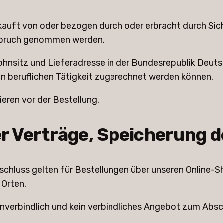
auft von oder bezogen durch oder erbracht durch Sic
nspruch genommen werden.
hnsitz und Lieferadresse in der Bundesrepublik Deutsc
en beruflichen Tätigkeit zugerechnet werden können.
ren vor der Bestellung.
 Verträge, Speicherung d
schluss gelten für Bestellungen über unseren Online-S
 Orten.
unverbindlich und kein verbindliches Angebot zum Absc