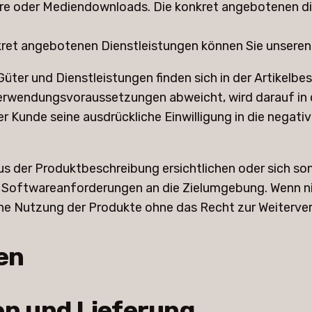
are oder Mediendownloads. Die konkret angebotenen dig
kret angebotenen Dienstleistungen können Sie unseren
Güter und Dienstleistungen finden sich in der Artikelb
erwendungsvoraussetzungen abweicht, wird darauf in d
 Kunde seine ausdrückliche Einwilligung in die negativ
e aus der Produktbeschreibung ersichtlichen oder sich
oftwareanforderungen an die Zielumgebung. Wenn nicht
he Nutzung der Produkte ohne das Recht zur Weiterver
en
en und Lieferung