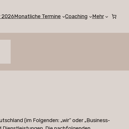
r 2026
Monatliche Termine
Coaching
Mehr
tschland (im Folgenden: „wir“ oder „Business-
nd Dienstleistungen. Die nachfolgenden