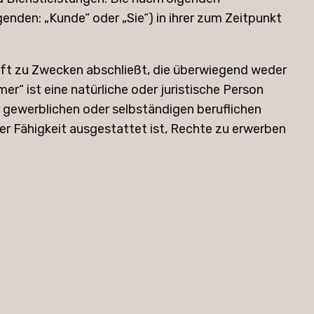
nden: „Kunde“ oder „Sie“) in ihrer zum Zeitpunkt
häft zu Zwecken abschließt, die überwiegend weder
r“ ist eine natürliche oder juristische Person
r gewerblichen oder selbständigen beruflichen
der Fähigkeit ausgestattet ist, Rechte zu erwerben