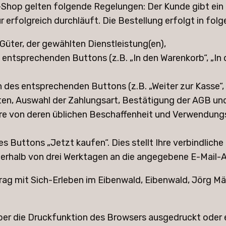
e-Shop gelten folgende Regelungen: Der Kunde gibt ein
rfolgreich durchläuft. Die Bestellung erfolgt in folg
Güter, der gewählten Dienstleistung(en),
ntsprechenden Buttons (z.B. „In den Warenkorb“, „In d
des entsprechenden Buttons (z.B. „Weiter zur Kasse“, „W
en, Auswahl der Zahlungsart, Bestätigung der AGB und
are von deren üblichen Beschaffenheit und Verwendun
 Buttons „Jetzt kaufen“. Dies stellt Ihre verbindliche 
erhalb von drei Werktagen an die angegebene E-Mail-A
trag mit Sich-Erleben im Eibenwald, Eibenwald, Jörg 
ber die Druckfunktion des Browsers ausgedruckt oder 