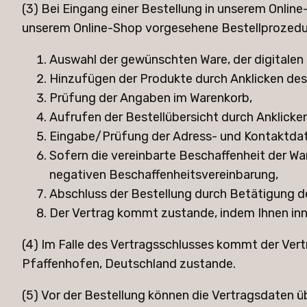
(3) Bei Eingang einer Bestellung in unserem Onlin
unserem Online-Shop vorgesehene Bestellprozedur e
Auswahl der gewünschten Ware, der digitalen 
Hinzufügen der Produkte durch Anklicken des e
Prüfung der Angaben im Warenkorb,
Aufrufen der Bestellübersicht durch Anklicken 
Eingabe/Prüfung der Adress- und Kontaktdat
Sofern die vereinbarte Beschaffenheit der W
negativen Beschaffenheitsvereinbarung,
Abschluss der Bestellung durch Betätigung des
Der Vertrag kommt zustande, indem Ihnen inn
(4) Im Falle des Vertragsschlusses kommt der Ver
Pfaffenhofen, Deutschland zustande.
(5) Vor der Bestellung können die Vertragsdaten ü