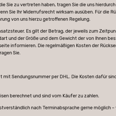
 die Sie zu vertreten haben, tragen Sie die uns hierdu
 wenn Sie Ihr Widerrufsrecht wirksam ausüben. Für die
hrung von uns hierzu getroffenen Regelung.
satzsteuer. Es gilt der Betrag, der jeweils zum Zeitpun
rt und der Größe und dem Gewicht der von Ihnen beste
bseite informieren. Die regelmäßigen Kosten der Rückse
ragen Sie.
aket mit Sendungsnummer per DHL. Die Kosten dafür si
isen berechnet und sind vom Käufer zu zahlen.
tverständlich nach Terminabsprache gerne möglich – w