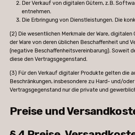
Der Verkauf von digitalen Gütern, z.B. Softw
entnehmen.
Die Erbringung von Dienstleistungen. Die kon
(2) Die wesentlichen Merkmale der Ware, digitalen 
der Ware von deren üblichen Beschaffenheit und V
(negative Beschaffenheitsvereinbarung). Soweit der
diese den Vertragsgegenstand.
(3) Für den Verkauf digitaler Produkte gelten di
Beschränkungen, insbesondere zu Hard- und/oder S
Vertragsgegenstand nur die private und gewerblic
Preise und Versandkost
§ 4 Preise, Versandkost