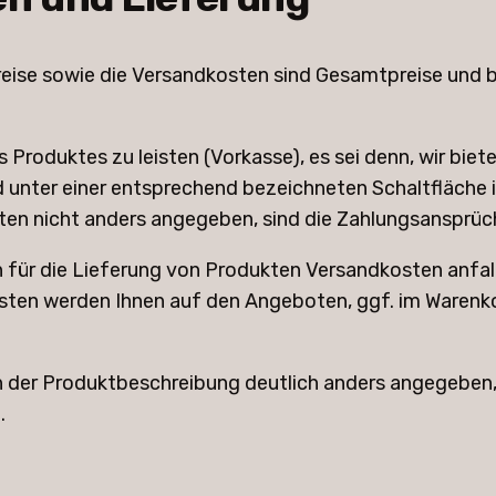
eise sowie die Versandkosten sind Gesamtpreise und bei
es Produktes zu leisten (Vorkasse), es sei denn, wir bi
 unter einer entsprechend bezeichneten Schaltfläche 
en nicht anders angegeben, sind die Zahlungsansprüche
ür die Lieferung von Produkten Versandkosten anfallen,
osten werden Ihnen auf den Angeboten, ggf. im Warenk
in der Produktbeschreibung deutlich anders angegeben, 
.