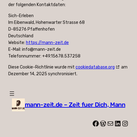
der folgenden Kontaktdaten:
Sich-Erleben
Im Eibenwald, Hohenwarter Strasse 68
D-85276 Pfaffenhofen
Deutschland
Website:
https://mann-zeit.de
E-Mail:
info@
mann-zeit.de
Telefonnummer: +49.15678.537258
Diese Cookie-Richtlinie wurde mit
cookiedatabase.org
am
Dezember 14, 2025 synchronisiert.
mann-zeit.de – Zeit fuer Dich, Mann
Facebook
WordPress
E-Mail
LinkedIn
Instagram