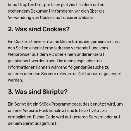
beauftragten Drittparteien platziert. In dem unten
stehendem Dokument informieren wir dich über die
Verwendung von Cookies auf unserer Website.
2. Was sind Cookies?
Ein Cookie ist eine einfache kleine Datei, die gemeinsam mit
den Seiten einer Internetadresse versendet und vom
Webbrowser auf dem PC oder einem anderen Gerät
gespeichert werden kann. Die darin gespeicherten
Informationen können während folgender Besuche zu
unseren oder den Servern relevanter Drittanbieter gesendet
werden.
3. Was sind Skripte?
Ein Script ist ein Stück Programmcode, das benutzt wird, um
unserer Website Funktionalität und Interaktivität zu
ermöglichen. Dieser Code wird auf unseren Servern oder auf
deinem Gerät ausgeführt.