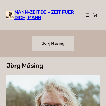
Zum
Inhalt
MANN-ZEIT.DE – ZEIT FUER
springen
DICH, MANN
Jörg Mäsing
Jörg Mäsing