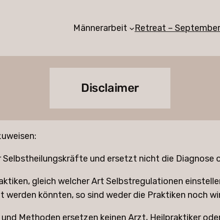
Männerarbeit
Retreat – Septembe
Disclaimer
nzuweisen:
r Selbstheilungskräfte und ersetzt nicht die Diagnose
iken, gleich welcher Art Selbstregulationen einstelle
t werden könnten, so sind weder die Praktiken noch wir
d Methoden ersetzen keinen Arzt, Heilpraktiker oder 