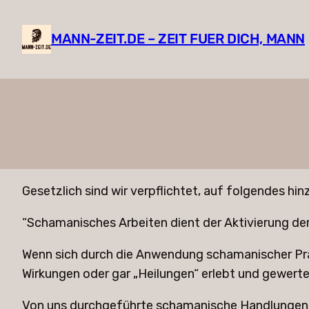
Zum
Inhalt
MANN-ZEIT.DE – ZEIT FUER DICH, MANN
springen
Gesetzlich sind wir verpflichtet, auf folgendes hi
“Schamanisches Arbeiten dient der Aktivierung de
Wenn sich durch die Anwendung schamanischer Prakt
Wirkungen oder gar „Heilungen“ erlebt und gewerte
Von uns durchgeführte schamanische Handlungen un