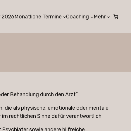
r 2026
Monatliche Termine
Coaching
Mehr
 oder Behandlung durch den Arzt“
n, die als physische, emotionale oder mentale
 im rechtlichen Sinne dafür verantwortlich.
Psychiater sowie andere hilfreiche