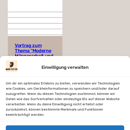
Vortrag zum
Thema “Moderne
Männerarbeit und
Druiden”
Einwilligung verwalten
Frei
In den Warenkorb
Um dir ein optimales Erlebnis zu bieten, verwenden wir Technologien
wie Cookies, um Geräteinformationen zu speichern und/oder darauf
zuzugreifen. Wenn du diesen Technologien zustimmst, können wir
exkl. MwSt.
Daten wie das Surfverhalten oder eindeutige IDs auf dieser Website
verarbeiten. Wenn du deine Einwilligung nicht erteilst oder
zurückziehst, können bestimmte Merkmale und Funktionen
beeinträchtigt werden.