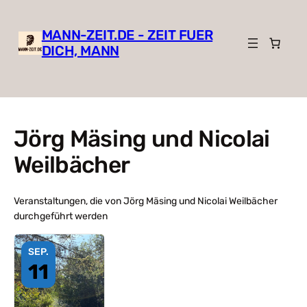
MANN-ZEIT.DE - ZEIT FUER
DICH, MANN
Jörg Mäsing und Nicolai
Weilbächer
Veranstaltungen, die von Jörg Mäsing und Nicolai Weilbächer
durchgeführt werden
SEP.
11