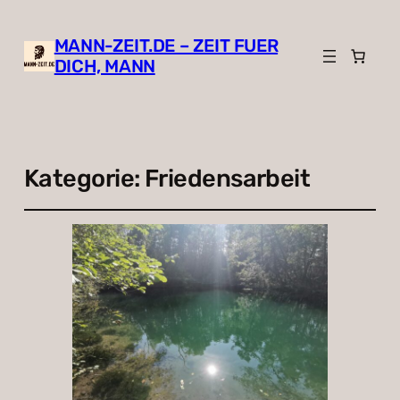
MANN-ZEIT.DE – ZEIT FUER
DICH, MANN
Kategorie:
Friedensarbeit